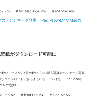
k Pro
#
M4 MacBook Pro
#
M4 Mac mini
irの公式壁紙がダウンロード可能に
iPad ProとM2搭載のiPad Airの製品写真やパッケージ写真
がダウンロードできるようになっています。 9to5Macが
d Airの壁紙
2 iPad Air
#
iPad Pro M4
#
iPad Air M2