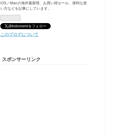
iOS／Macの海外最新情、お買い得セール、便利な使
い方などを記事にしています。
@kobonemiをフォロー
このブログについて
スポンサーリンク