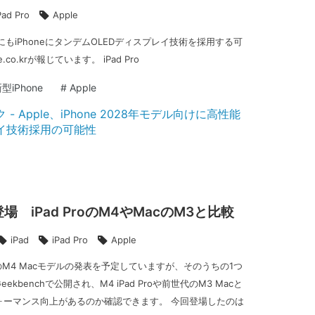
Pad Pro
Apple
年にもiPhoneにタンデムOLEDディスプレイ技術を採用する可
.co.krが報じています。 iPad Pro
型iPhone
#
Apple
 iPad ProのM4やMacのM3と比較
iPad
iPad Pro
Apple
初のM4 Macモデルの発表を予定していますが、そのうちの1つ
kbenchで公開され、M4 iPad Proや前世代のM3 Macと
ォーマンス向上があるのか確認できます。 今回登場したのは