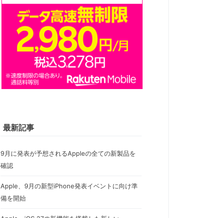
最新記事
9月に発表が予想されるAppleの全ての新製品を
確認
Apple、9月の新型iPhone発表イベントに向け準
備を開始