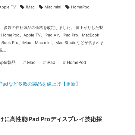
Apple TV
iMac
Mac mini
HomePod
25日、多数の自社製品の価格を改定しました。 値上がりした製
omePod、Apple TV、iPad Air、iPad Pro、MacBook
acBook Pro、iMac、Mac mini、Mac Studioなどが含まれま
は現…
pple製品
#
Mac
#
iPad
#
HomePod
ル向けに高性能iPad Proディスプレイ技術採