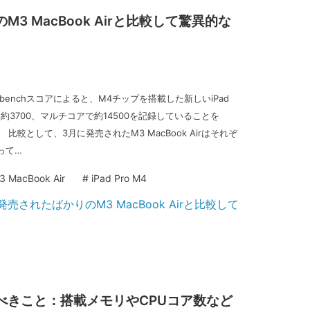
のM3 MacBook Airと比較して驚異的な
benchスコアによると、M4チップを搭載した新しいiPad
U約3700、マルチコアで約14500を記録していることを
。 比較として、3月に発売されたM3 MacBook Airはそれぞ
なって…
3 MacBook Air
#
iPad Pro M4
おくべきこと：搭載メモリやCPUコア数など