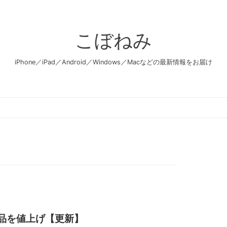
こぼねみ
iPhone／iPad／Android／Windows／Macなどの最新情報をお届け
の製品を値上げ【更新】