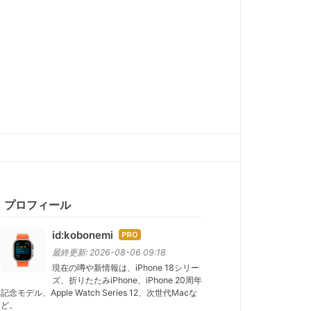
プロフィール
id:kobonemi
はて
なブ
最終更新:
2026-08-06 09:18
ログ
現在の噂や新情報は、iPhone 18シリー
ズ、折りたたみiPhone、iPhone 20周年
Pro
記念モデル、Apple Watch Series 12、次世代Macな
ど。