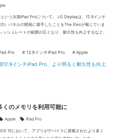
ple
いう次期iPad Proについて。 LG Displayは、12.9インチ
（OLED）パネルの開発に着手したことをThe Elecが報じていま
フレッシュレートの範囲が広くなり、耐久性も向上するなど、
ad Pro
#
12.9インチiPad Pro
#
Apple
がより多くのメモリを利用可能に
Apple
iPad Pro
びiPadOS 15において、アプリがデバイスに搭載されたより多く