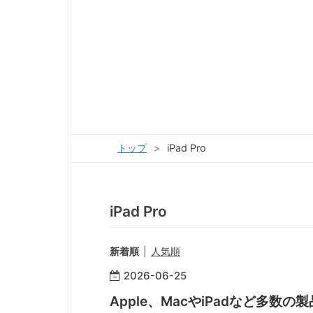
トップ
>
iPad Pro
iPad Pro
新着順
人気順
2026
-
06
-
25
Apple、MacやiPadなど多数