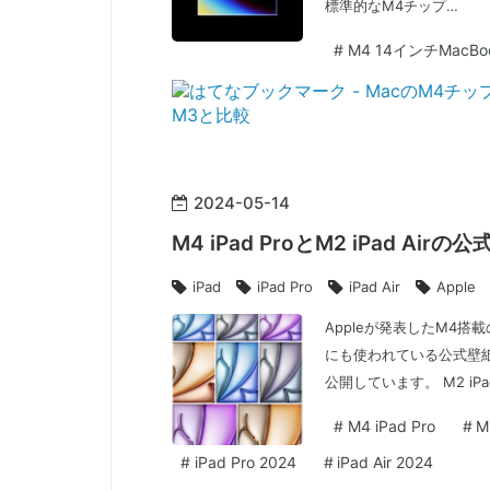
標準的なM4チップ…
#
M4 14インチMacBoo
2024
-
05
-
14
M4 iPad ProとM2 iPad A
iPad
iPad Pro
iPad Air
Apple
Appleが発表したM4搭載の
にも使われている公式壁紙
公開しています。 M2 iPa
#
M4 iPad Pro
#
M
#
iPad Pro 2024
#
iPad Air 2024