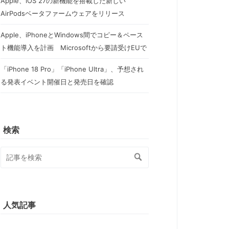
Apple、iOS 27の新機能を搭載した新しい
AirPodsベータファームウェアをリリース
Apple、iPhoneとWindows間でコピー＆ペース
ト機能導入を計画 Microsoftから要請受けEUで
「iPhone 18 Pro」「iPhone Ultra」、予想され
る発表イベント開催日と発売日を確認
検索
人気記事