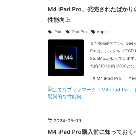
M4 iPad Pro、発売されたばかり
性能向上
iPad
iPad Pro
Apple
まだ発売前ですが、Geek
Proは、シングルコアCP
9to5Macが伝えています
れ約3100と約12000と
#
M4 iPad Pro
#
M
2024
-
05
-
09
M4 iPad Pro購入前に知って