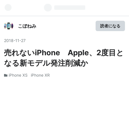
こぼねみ
読者になる
2018
-
11
-
27
売れないiPhone Apple、2度目と
なる新モデル発注削減か
iPhone XS
iPhone XR