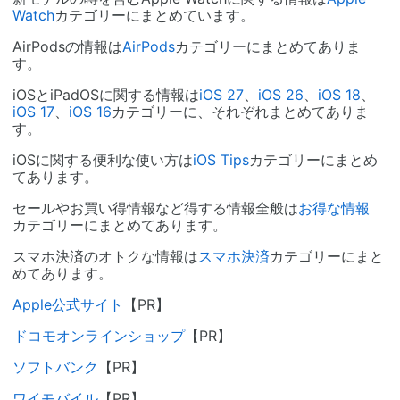
Watch
カテゴリーにまとめています。
AirPodsの情報は
AirPods
カテゴリーにまとめてありま
す。
iOSとiPadOSに関する情報は
iOS 27
、
iOS 26
、
iOS 18
、
iOS 17
、
iOS 16
カテゴリーに、それぞれまとめてありま
す。
iOSに関する便利な使い方は
iOS Tips
カテゴリーにまとめ
てあります。
セールやお買い得情報など得する情報全般は
お得な情報
カテゴリーにまとめてあります。
スマホ決済のオトクな情報は
スマホ決済
カテゴリーにまと
めてあります。
Apple公式サイト
【PR】
ドコモオンラインショップ
【PR】
ソフトバンク
【PR】
ワイモバイル
【PR】