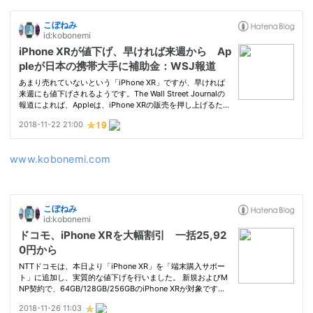
www.kobonemi.com