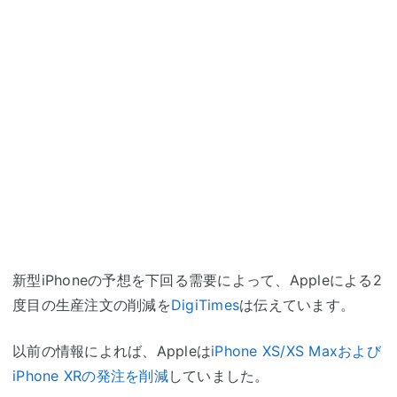
新型iPhoneの予想を下回る需要によって、Appleによる2
度目の生産注文の削減を
DigiTimes
は伝えています。
以前の情報によれば、Appleは
iPhone XS/XS Maxおよび
iPhone XRの発注を削減
していました。