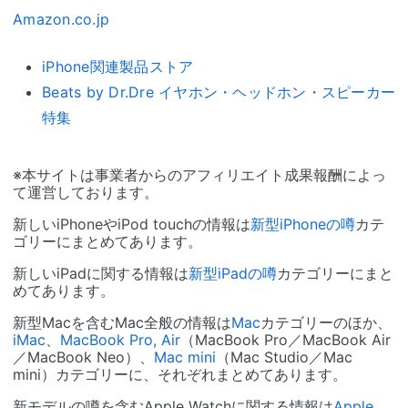
Amazon.co.jp
iPhone関連製品ストア
Beats by Dr.Dre イヤホン・ヘッドホン・スピーカー
特集
※本サイトは事業者からのアフィリエイト成果報酬によっ
て運営しております。
新しいiPhoneやiPod touchの情報は
新型iPhoneの噂
カテ
ゴリーにまとめてあります。
新しいiPadに関する情報は
新型iPadの噂
カテゴリーにまと
めてあります。
新型Macを含むMac全般の情報は
Mac
カテゴリーのほか、
iMac
、
MacBook Pro, Air
（MacBook Pro／MacBook Air
／MacBook Neo）、
Mac mini
（Mac Studio／Mac
mini）カテゴリーに、それぞれまとめてあります。
新モデルの噂を含むApple Watchに関する情報は
Apple