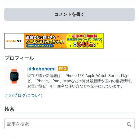
コメントを書く
プロフィール
はて
id:kobonemi
なブ
現在の噂や新情報は、iPhone 17やApple Watch Series 11な
ログ
ど。 iPhone、iPad、Macなどの海外最新情や国内の重要情報、
Pro
お買い得セール、便利な使い方などを記事にしています。
このブログについて
検索