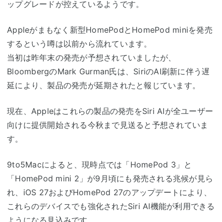
ップグレードが控えているようです。
Appleがまもなく新型HomePodとHomePod miniを発売
するという噂は以前から流れています。
当初は昨年末の発売が予想されていましたが、
BloombergのMark Gurman氏は、SiriのAI刷新に伴う遅
延により、製品の発売が延期されたと報じています。
現在、Appleはこれらの製品の発売をSiri AIが全ユーザー
向けに提供開始される今秋まで見送ると予想されていま
す。
9to5Macによると、現時点では「HomePod 3」と
「HomePod mini 2」が9月頃にも発売される兆候が見ら
れ、iOS 27およびHomePod 27のアップデートにより、
これらのデバイスでも強化されたSiri AI機能が利用できる
ようになる見込みです。