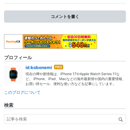
コメントを書く
プロフィール
はて
id:kobonemi
なブ
現在の噂や新情報は、iPhone 17やApple Watch Series 11な
ログ
ど。 iPhone、iPad、Macなどの海外最新情や国内の重要情報、
Pro
お買い得セール、便利な使い方などを記事にしています。
このブログについて
検索