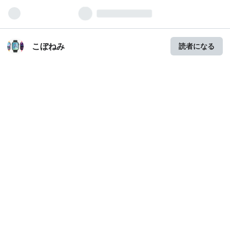
こぼねみ
読者になる