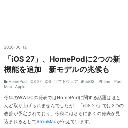
2026
-
06
-
12
「iOS 27」、HomePodに2つの新
機能を追加 新モデルの兆候も
HomePod
iOS 27
iOS
ソフトウェア
iPadOS
iPhone
iPad
Mac
Apple
今年のWWDCの発表ではHomePodに関する話題はほと
んど取り上げられませんでしたが、「iOS 27」では2つの
改善が予定されており、今秋にはさらに多くの発表が見
込まれるとして
9to5Mac
が伝えています。