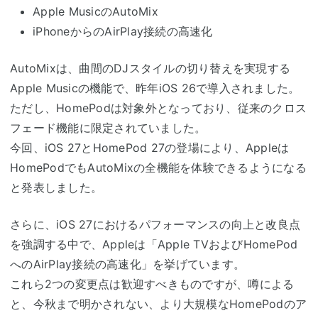
Apple MusicのAutoMix
iPhoneからのAirPlay接続の高速化
AutoMixは、曲間のDJスタイルの切り替えを実現する
Apple Musicの機能で、昨年iOS 26で導入されました。
ただし、HomePodは対象外となっており、従来のクロス
フェード機能に限定されていました。
今回、iOS 27とHomePod 27の登場により、Appleは
HomePodでもAutoMixの全機能を体験できるようになる
と発表しました。
さらに、iOS 27におけるパフォーマンスの向上と改良点
を強調する中で、Appleは「Apple TVおよびHomePod
へのAirPlay接続の高速化」を挙げています。
これら2つの変更点は歓迎すべきものですが、噂による
と、今秋まで明かされない、より大規模なHomePodのア