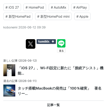
#
iOS 27
#
HomePod
#
AutoMix
#
AirPlay
#
新型HomePad
#
新型HomePod mini
#
Apple
kobonemi
2026-06-12 09:39
新しい記事
(2026-06-12)
「iOS 27」、Wi-Fi設定に新たに「接続アシスト」機
能…
過去の記事
(2026-06-11)
タッチ搭載MacBookの発売は「100％確実」 著名
リー…
記事一覧