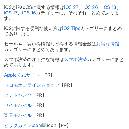
iOSとiPadOSに関する情報は
iOS 27
、
iOS 26
、
iOS 18
、
iOS 17
、
iOS 16
カテゴリーに、それぞれまとめてありま
す。
iOSに関する便利な使い方は
iOS Tips
カテゴリーにまとめ
てあります。
セールやお買い得情報など得する情報全般は
お得な情報
カテゴリーにまとめてあります。
スマホ決済のオトクな情報は
スマホ決済
カテゴリーにまと
めてあります。
Apple公式サイト
【PR】
ドコモオンラインショップ
【PR】
ソフトバンク
【PR】
ワイモバイル
【PR】
楽天モバイル
【PR】
ビックカメラ.com
【PR】