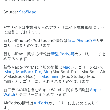
Source:
9to5Mac
※本サイトは事業者からのアフィリエイト成果報酬によっ
て運営しております。
新しいiPhoneやiPod touchの情報は
新型iPhoneの噂
カテ
ゴリーにまとめてあります。
新しいiPadに関する情報は
新型iPadの噂
カテゴリーにまと
めてあります。
新型Macを含むMac全般の情報は
Mac
カテゴリーのほか、
iMac
、
MacBook Pro, Air
（MacBook Pro／MacBook Air
／MacBook Neo）、
Mac mini
（Mac Studio／Mac
mini）カテゴリーに、それぞれまとめてあります。
新モデルの噂を含むApple Watchに関する情報は
Apple
Watch
カテゴリーにまとめています。
AirPodsの情報は
AirPods
カテゴリーにまとめてありま
す。